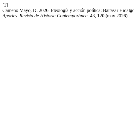
[1]
Cameno Mayo, D. 2026. Ideología y acción política: Baltasar Hidalgo, 
Aportes. Revista de Historia Contemporánea
. 43, 120 (may 2026).