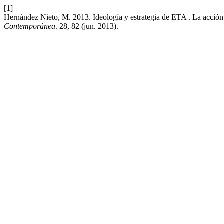
[1]
Hernández Nieto, M. 2013. Ideología y estrategia de ETA . La acción v
Contemporánea
. 28, 82 (jun. 2013).