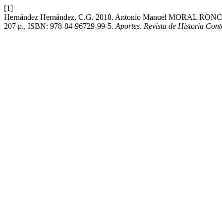
[1]
Hernández Hernández, C.G. 2018. Antonio Manuel MORAL RONCAL, 
207 p., ISBN: 978-84-96729-99-5.
Aportes. Revista de Historia Co