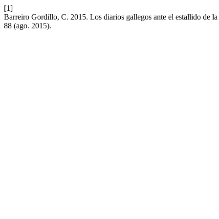
[1]
Barreiro Gordillo, C. 2015. Los diarios gallegos ante el estallido de
88 (ago. 2015).