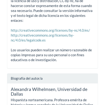
la licencia de uso y distribución, CC-by-nc, ha de
hacerse constar expresamente de esta forma cuando
sea necesario. Puede consultar la versión informativa
y el texto legal de dicha licencia en los siguientes
enlaces:
http://creativecommons.org/licenses/by-nc/4.0/es/
http://creativecommons.org/licenses/by-
nc/4.0/es/legalcode.es
Los usuarios pueden realizar un número razonable de
copias impresas para su uso personal o con fines
educativos o de investigación.
Biografía del autor/a
Alexandra Wilhelmsen,
Universidad de
Dallas
Hispanista norteamericana. Profesora emérita de
historia y lengua española de la Universidad de Dallas