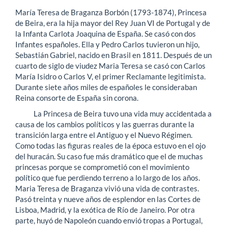
artículo
María Teresa de Braganza Borbón (1793-1874), Princesa
de Beira, era la hija mayor del Rey Juan VI de Portugal y de
la Infanta Carlota Joaquina de España. Se casó con dos
Infantes españoles. Ella y Pedro Carlos tuvieron un hijo,
Sebastián Gabriel, nacido en Brasil en 1811. Después de un
cuarto de siglo de viudez Maria Teresa se casó con Carlos
María Isidro o Carlos V, el primer Reclamante legitimista.
Durante siete años miles de españoles le consideraban
Reina consorte de España sin corona.
La Princesa de Beira tuvo una vida muy accidentada a
causa de los cambios políticos y las guerras durante la
transición larga entre el Antiguo y el Nuevo Régimen.
Como todas las figuras reales de la época estuvo en el ojo
del huracán. Su caso fue más dramático que el de muchas
princesas porque se comprometió con el movimiento
político que fue perdiendo terreno a lo largo de los años.
Maria Teresa de Braganza vivió una vida de contrastes.
Pasó treinta y nueve años de esplendor en las Cortes de
Lisboa, Madrid, y la exótica de Río de Janeiro. Por otra
parte, huyó de Napoleón cuando envió tropas a Portugal,