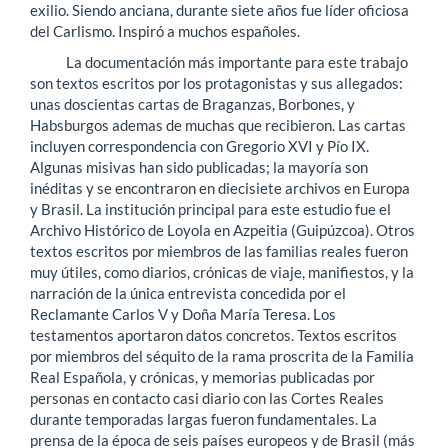
exilio. Siendo anciana, durante siete años fue líder oficiosa
del Carlismo. Inspiró a muchos españoles.
La documentación más importante para este trabajo
son textos escritos por los protagonistas y sus allegados:
unas doscientas cartas de Braganzas, Borbones, y
Habsburgos ademas de muchas que recibieron. Las cartas
incluyen correspondencia con Gregorio XVI y Pío IX.
Algunas misivas han sido publicadas; la mayoría son
inéditas y se encontraron en diecisiete archivos en Europa
y Brasil. La institución principal para este estudio fue el
Archivo Histórico de Loyola en Azpeitia (Guipúzcoa). Otros
textos escritos por miembros de las familias reales fueron
muy útiles, como diarios, crónicas de viaje, manifiestos, y la
narración de la única entrevista concedida por el
Reclamante Carlos V y Doña María Teresa. Los
testamentos aportaron datos concretos. Textos escritos
por miembros del séquito de la rama proscrita de la Familia
Real Española, y crónicas, y memorias publicadas por
personas en contacto casi diario con las Cortes Reales
durante temporadas largas fueron fundamentales. La
prensa de la época de seis países europeos y de Brasil (más