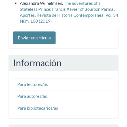
Alexandra Wilhelmsen,
The adventures of a
Stateless Prince: Francis Xavier of Bourbon Parma
,
Aportes. Revista de Historia Contemporánea: Vol. 34
Núm. 100 (2019)
Enviar
Enviar un artículo
un
artículo
Información
Para lectores/as
Para autores/as
Para bibliotecarios/as