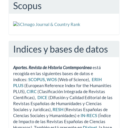
Scopus
Indices y bases de datos
Aportes. Revista de Historia Contemporánea
está
recogida en las siguientes bases de datos e
índices:
SCOPUS
,
WOS
(Web of Science),
ERIH
PLUS
(European Reference Index for the Humanities
PLUS),
CIRC
(Clasificación Integrada de Revistas
Científicas),
DICE
(Difusión y Calidad Editorial de las
Revistas Españolas de Humanidades y Ciencias
Sociales y Jurídicas),
RESH
(Revistas Españolas de
Ciencias Sociales y Humanidades) e
IN-RECS
(Índice
de Impacto de las Revistas Españolas de Ciencias
Humanas). También está presente en
Dialnet
,
la base