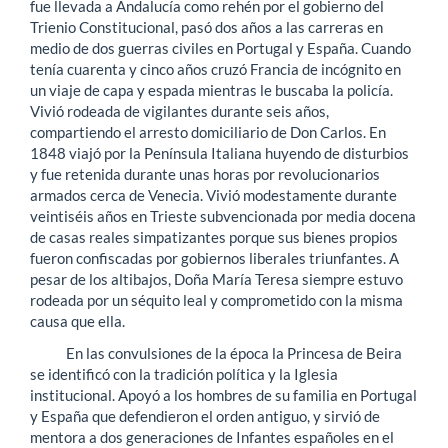
fue llevada a Andalucía como rehén por el gobierno del
Trienio Constitucional, pasó dos años a las carreras en
medio de dos guerras civiles en Portugal y España. Cuando
tenía cuarenta y cinco años cruzó Francia de incógnito en
un viaje de capa y espada mientras le buscaba la policía.
Vivió rodeada de vigilantes durante seis años,
compartiendo el arresto domiciliario de Don Carlos. En
1848 viajó por la Península Italiana huyendo de disturbios
y fue retenida durante unas horas por revolucionarios
armados cerca de Venecia. Vivió modestamente durante
veintiséis años en Trieste subvencionada por media docena
de casas reales simpatizantes porque sus bienes propios
fueron confiscadas por gobiernos liberales triunfantes. A
pesar de los altibajos, Doña María Teresa siempre estuvo
rodeada por un séquito leal y comprometido con la misma
causa que ella.
En las convulsiones de la época la Princesa de Beira
se identificó con la tradición política y la Iglesia
institucional. Apoyó a los hombres de su familia en Portugal
y España que defendieron el orden antiguo, y sirvió de
mentora a dos generaciones de Infantes españoles en el